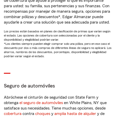
de cobertura que ayude a proteger lo que es importante
para usted: su familia, sus pertenencias y sus finanzas. Con
recompensas por manejar de manera segura, opciones para
combinar pólizas y descuentos*, Edgar Almanzar puede
ayudarle a crear una solución que sea adecuada para usted.
Los precios están basados en planes de clasificación de primas que varían según
el estado. Las opciones de cobertura son seleccionadas por el cliente y la
disponibilidad y elegibilidad podrían variar.
*Los clientes siempre pueden elegir comprar solo una póliza, pero en ese caso el
descuento por dos o más compras de diferentes líneas de seguro no aplicará. Los
ahorros, nombres de los descuentos, porcentajes, disponibilidad y elegibilidad
podrían variar según el estado.
Seguro de automóviles
Abróchese el cinturón de seguridad con State Farm y
obtenga
el seguro de automóviles
en White Plains, NY que
satisface sus necesidades. Tiene muchas opciones, desde
cobertura
contra
choques
y
amplia hasta de alquiler
y de