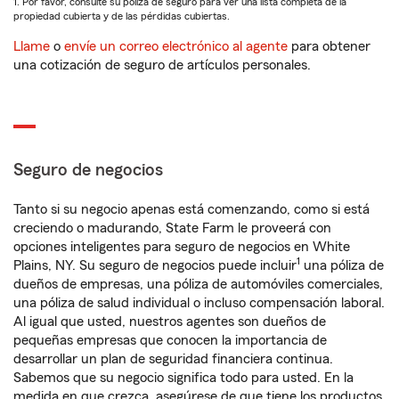
1. Por favor, consulte su póliza de seguro para ver una lista completa de la
propiedad cubierta y de las pérdidas cubiertas.
Llame
o
envíe un correo electrónico al agente
para obtener
una cotización de seguro de artículos personales.
Seguro de negocios
Tanto si su negocio apenas está comenzando, como si está
creciendo o madurando, State Farm le proveerá con
opciones inteligentes para seguro de negocios en White
1
Plains, NY. Su seguro de negocios puede incluir
una póliza de
dueños de empresas, una póliza de automóviles comerciales,
una póliza de salud individual o incluso compensación laboral.
Al igual que usted, nuestros agentes son dueños de
pequeñas empresas que conocen la importancia de
desarrollar un plan de seguridad financiera continua.
Sabemos que su negocio significa todo para usted. En la
medida en que crezca, asegúrese de que tiene los productos