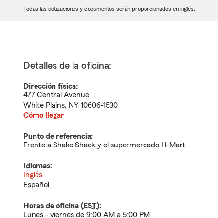
dígitos
dígitos
Todas las cotizaciones y documentos serán proporcionados en inglés.
Detalles de la oficina:
Dirección física:
477 Central Avenue
White Plains
,
NY
10606-1530
Cómo llegar
Punto de referencia:
Frente a Shake Shack y el supermercado H-Mart.
Idiomas:
Inglés
Español
Horas de oficina (
EST
):
Lunes - viernes de 9:00 AM a 5:00 PM